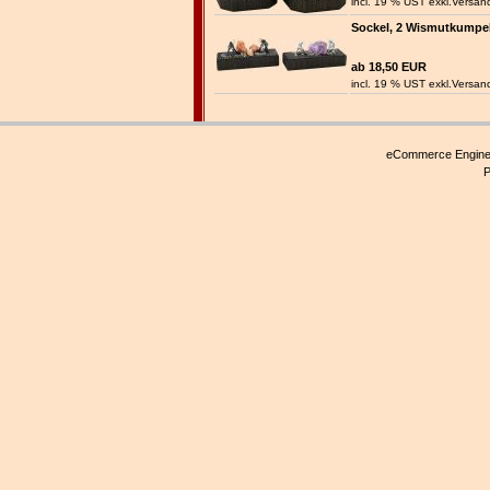
incl. 19 % UST exkl.
Versan
Sockel, 2 Wismutkumpel
ab 18,50 EUR
incl. 19 % UST exkl.
Versan
eCommerce Engin
P