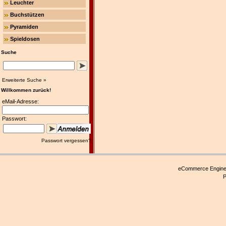
Leuchter
Buchstützen
Pyramiden
Spieldosen
Suche
Erweiterte Suche »
Willkommen zurück!
eMail-Adresse:
Passwort:
Passwort vergessen?
eCommerce Engin
P